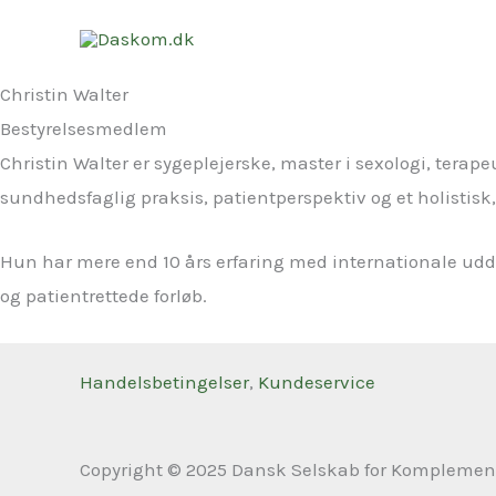
Gå
til
indholdet
Christin Walter
Bestyrelsesmedlem
Christin Walter er sygeplejerske, master i sexologi, t
sundhedsfaglig praksis, patientperspektiv og et holistisk
Hun har mere end 10 års erfaring med internationale ud
og patientrettede forløb.
Handelsbetingelser
,
Kundeservice
Copyright © 2025 Dansk Selskab for Komplementæ